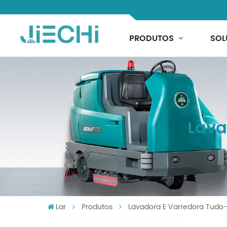
PRODUTOS
SOL
Lava
Lar
Produtos
Lavadora E Varredora Tud