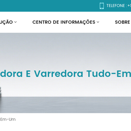
TELEFONE :
+
UÇÃO
CENTRO DE INFORMAÇÕES
SOBRE
dora E Varredora Tudo-
o-Em-Um