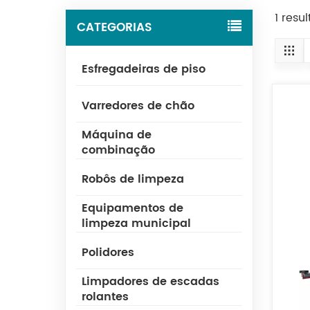
1 res
CATEGORIAS
Esfregadeiras de piso
Varredores de chão
Máquina de
combinação
Robôs de limpeza
Equipamentos de
limpeza municipal
Polidores
Limpadores de escadas
rolantes