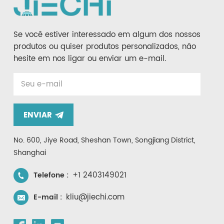
Se você estiver interessado em algum dos nossos
produtos ou quiser produtos personalizados, não
hesite em nos ligar ou enviar um e-mail.
ENVIAR
No. 600, Jiye Road, Sheshan Town, Songjiang District,
Shanghai
+1 2403149021
Telefone :
kliu@jiechi.com
E-mail :