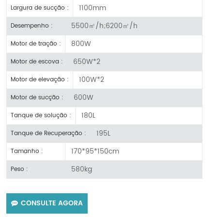
1100mm
Largura de sucção :
5500㎡/h;6200㎡/h
Desempenho :
800W
Motor de tração :
650W*2
Motor de escova :
100W*2
Motor de elevação :
600W
Motor de sucção :
180L
Tanque de solução :
195L
Tanque de Recuperação :
170*95*150cm
Tamanho :
580kg
Peso :
CONSULTE AGORA