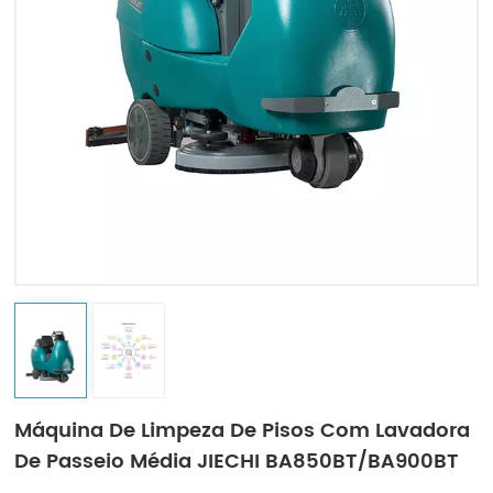
Indonesia
中文
Máquina De Limpeza De Pisos Com Lavadora
De Passeio Média JIECHI BA850BT/BA900BT