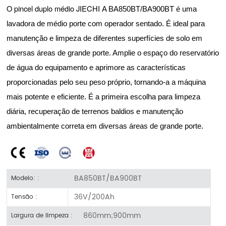
O pincel duplo médio JIECHI
A BA850BT/BA900BT é uma
lavadora de médio porte com operador sentado. É ideal para
manutenção e limpeza de diferentes superfícies de solo em
diversas áreas de grande porte. Amplie o espaço do reservatório
de água do equipamento e aprimore as características
proporcionadas pelo seu peso próprio, tornando-a a máquina
mais potente e eficiente. É a primeira escolha para limpeza
diária, recuperação de terrenos baldios e manutenção
ambientalmente correta em diversas áreas de grande porte.
BA850BT/BA900BT
Modelo: :
36V/200Ah
Tensão :
860mm;900mm
Largura de limpeza :