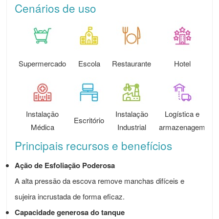
Cenários de uso
Supermercado
Escola
Restaurante
Hotel
Instalação
Instalação
Logística e
Escritório
T
Médica
Industrial
armazenagem
Principais recursos e benefícios
Ação de Esfoliação Poderosa
A alta pressão da escova remove manchas difíceis e
sujeira incrustada de forma eficaz.
Capacidade generosa do tanque